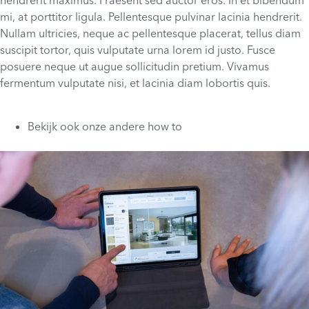
hendrerit maximus. Praesent sed auctor eros. In et bibendum
mi, at porttitor ligula. Pellentesque pulvinar lacinia hendrerit.
Nullam ultricies, neque ac pellentesque placerat, tellus diam
suscipit tortor, quis vulputate urna lorem id justo. Fusce
posuere neque ut augue sollicitudin pretium. Vivamus
fermentum vulputate nisi, et lacinia diam lobortis quis.
Bekijk ook onze andere
how to