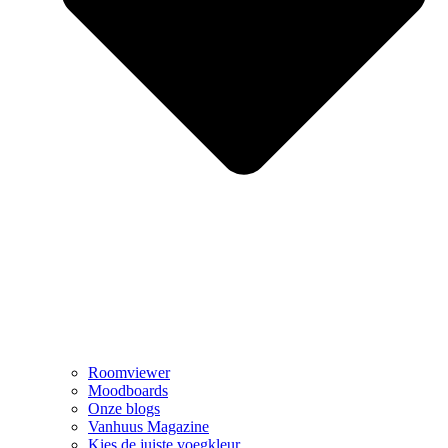
Roomviewer
Moodboards
Onze blogs
Vanhuus Magazine
Kies de juiste voegkleur