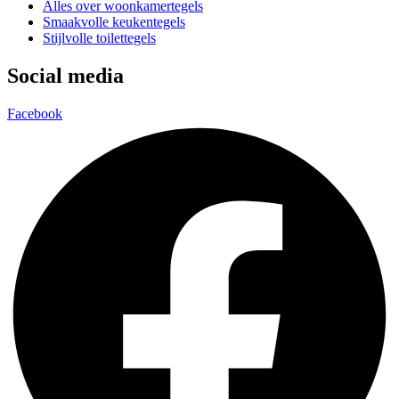
Alles over woonkamertegels
Smaakvolle keukentegels
Stijlvolle toilettegels
Social media
Facebook