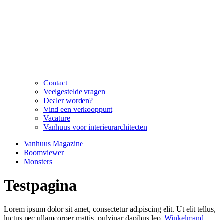
Contact
Veelgestelde vragen
Dealer worden?
Vind een verkooppunt
Vacature
Vanhuus voor interieurarchitecten
Vanhuus Magazine
Roomviewer
Monsters
Testpagina
Lorem ipsum dolor sit amet, consectetur adipiscing elit. Ut elit tellus,
luctus nec ullamcorper mattis, pulvinar dapibus leo.
Winkelmand