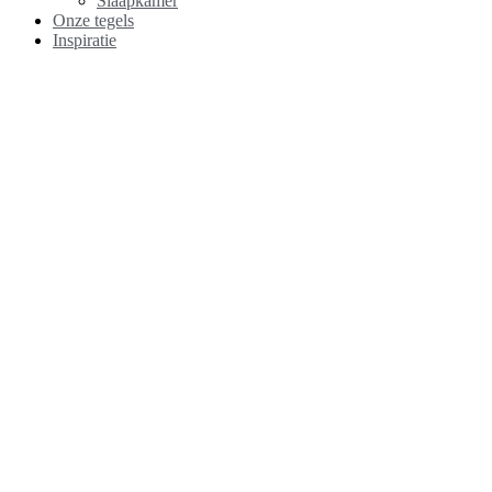
Slaapkamer
Onze tegels
Inspiratie