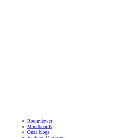
Roomviewer
Moodboards
Onze blogs
Vanhuus Magazine