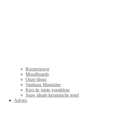
Roomviewer
Moodboards
Onze blogs
Vanhuus Magazine
Kies de juiste voegkleur
Jouw ideale keramische tegel
Advies