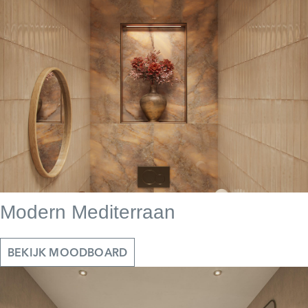
Modern Mediterraan
BEKIJK MOODBOARD