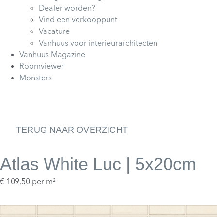
Dealer worden?
Vind een verkooppunt
Vacature
Vanhuus voor interieurarchitecten
Vanhuus Magazine
Roomviewer
Monsters
TERUG NAAR OVERZICHT
Atlas White Luc | 5x20cm
€
109,50
per m²