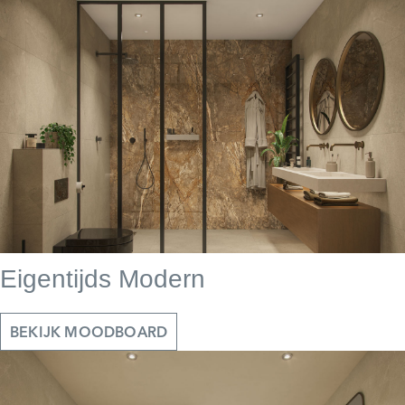
Eigentijds Modern
BEKIJK MOODBOARD