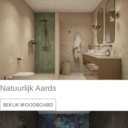
Natuurlijk Aards
BEKIJK MOODBOARD