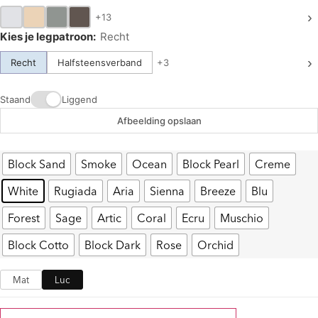
Block Sand
Smoke
Ocean
Block Pearl
Creme
White
Rugiada
Aria
Sienna
Breeze
Blu
Forest
Sage
Artic
Coral
Ecru
Muschio
Block Cotto
Block Dark
Rose
Orchid
Mat
Luc