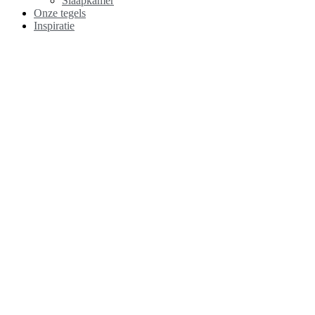
Slaapkamer
Onze tegels
Inspiratie