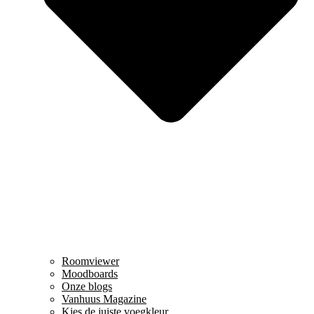
Roomviewer
Moodboards
Onze blogs
Vanhuus Magazine
Kies de juiste voegkleur