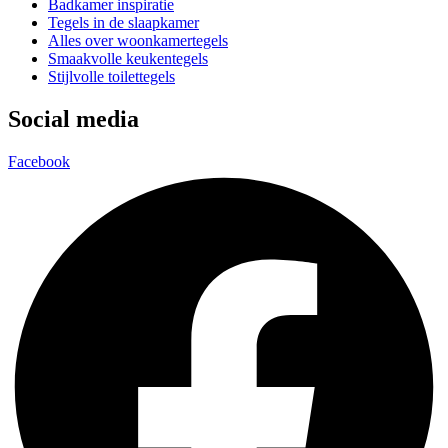
Badkamer inspiratie
Tegels in de slaapkamer
Alles over woonkamertegels
Smaakvolle keukentegels
Stijlvolle toilettegels
Social media
Facebook