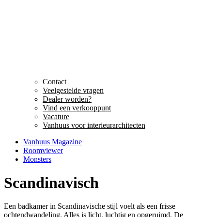
Contact
Veelgestelde vragen
Dealer worden?
Vind een verkooppunt
Vacature
Vanhuus voor interieurarchitecten
Vanhuus Magazine
Roomviewer
Monsters
Scandinavisch
Een badkamer in Scandinavische stijl voelt als een frisse
ochtendwandeling. Alles is licht, luchtig en opgeruimd. De