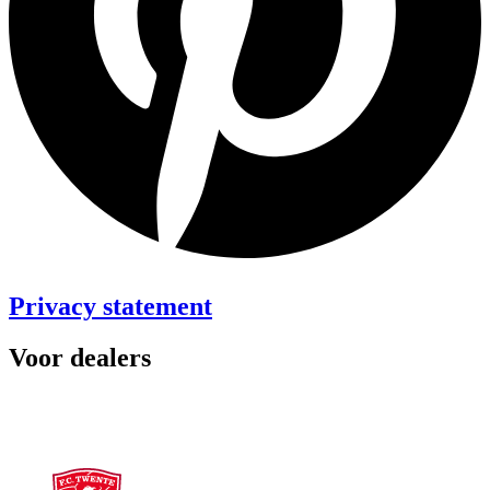
Privacy statement
Voor dealers
Dealer webshop
Dealer worden