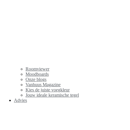
Roomviewer
Moodboards
Onze blogs
Vanhuus Magazine
Kies de juiste voegkleur
Jouw ideale keramische tegel
Advies