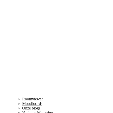
Roomviewer
Moodboards
Onze blogs
Vanhuus Magazine