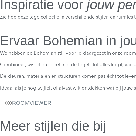
Inspiratie voor
jouw per
Zie hoe deze tegelcollectie in verschillende stijlen en ruimt
Ervaar Bohemian in jo
We hebben de Bohemian stijl voor je klaargezet in onze roomvie
Combineer, wissel en speel met de tegels tot alles klopt, van 
De kleuren, materialen en structuren komen pas écht tot leven a
Ideaal als je nog twijfelt of alvast wilt ontdekken wat bij jouw
ROOMVIEWER
Meer stijlen die bij