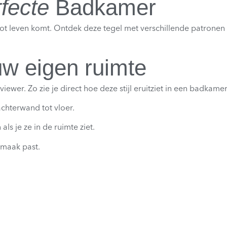
fecte
Badkamer
es tot leven komt. Ontdek deze tegel met verschillende patrone
uw eigen ruimte
wer. Zo zie je direct hoe deze stijl eruitziet in een badkamer 
achterwand tot vloer.
ls je ze in de ruimte ziet.
 smaak past.