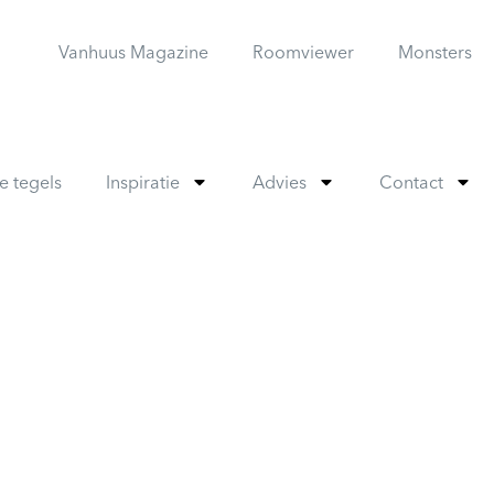
Vanhuus Magazine
Roomviewer
Monsters
e tegels
Inspiratie
Advies
Contact