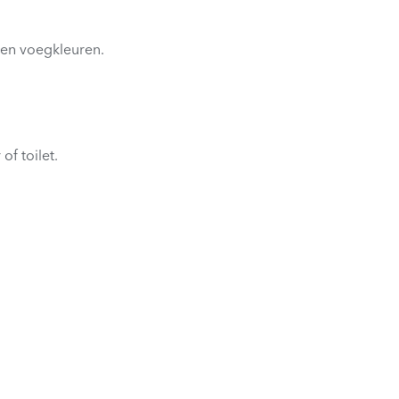
n en voegkleuren.
of toilet.