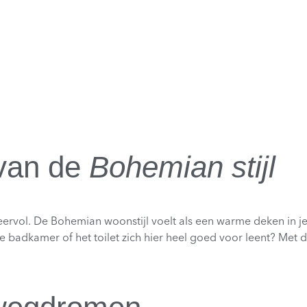
 van de
Bohemian stijl
eervol. De Bohemian woonstijl voelt als een warme deken in je 
de badkamer of het toilet zich hier heel goed voor leent? Met de