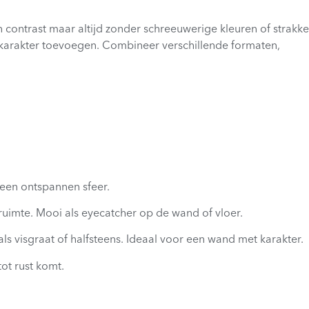
n contrast maar altijd zonder schreeuwerige kleuren of strakke
n karakter toevoegen. Combineer verschillende formaten,
r een ontspannen sfeer.
 ruimte. Mooi als eyecatcher op de wand of vloer.
als visgraat of halfsteens. Ideaal voor een wand met karakter.
ot rust komt.