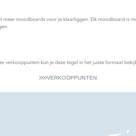
 meer moodboards voor je klaarliggen. Elk moodboard is met
gen.
nze verkooppunten kun je deze tegel in het juiste formaat bekij
VERKOOPPUNTEN