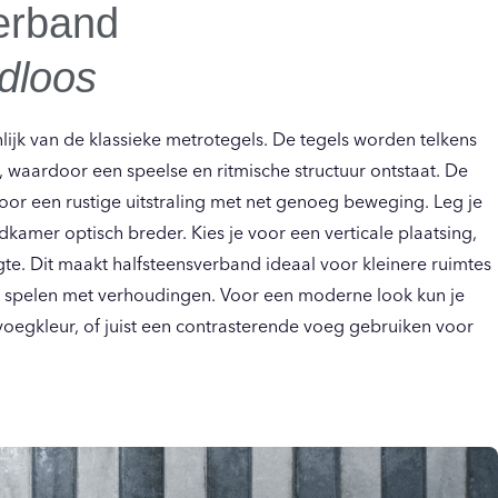
erband
jdloos
nlijk van de klassieke metrotegels. De tegels worden telkens
 waardoor een speelse en ritmische structuur ontstaat. De
voor een rustige uitstraling met net genoeg beweging. Leg je
badkamer optisch breder. Kies je voor een verticale plaatsing,
gte. Dit maakt halfsteensverband ideaal voor kleinere ruimtes
lt spelen met verhoudingen. Voor een moderne look kun je
voegkleur, of juist een contrasterende voeg gebruiken voor