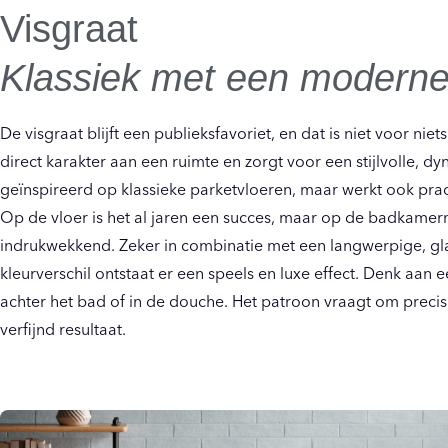
Visgraat
Klassiek met een moderne 
De visgraat blijft een publieksfavoriet, en dat is niet voor nie
direct karakter aan een ruimte en zorgt voor een stijlvolle, d
geïnspireerd op klassieke parketvloeren, maar werkt ook pra
Op de vloer is het al jaren een succes, maar op de badkamerm
indrukwekkend. Zeker in combinatie met een langwerpige, gla
kleurverschil ontstaat er een speels en luxe effect. Denk aan 
achter het bad of in de douche. Het patroon vraagt om precis
verfijnd resultaat.