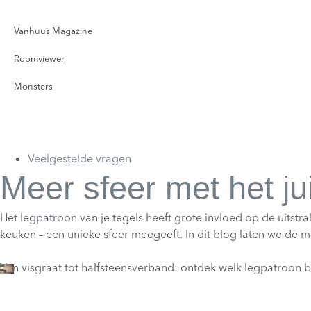
Vanhuus Magazine
Roomviewer
Monsters
Veelgestelde vragen
Meer sfeer met het ju
Het legpatroon van je tegels heeft grote invloed op de uitstr
keuken – een unieke sfeer meegeeft. In dit blog laten we de m
Van visgraat tot halfsteensverband: ontdek welk legpatroon bi