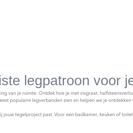
iste legpatroon voor j
aling van je ruimte. Ontdek hoe je met visgraat, halfsteensver
eest populaire legverbanden zien en helpen we je ontdekken wat
j jouw tegelproject past. Voor een badkamer, keuken of toilet