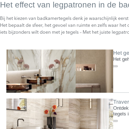
Het effect van legpatronen in de b
Bij het kiezen van badkamertegels denk je waarschijnlijk eerst
Het bepaalt de sfeer, het gevoel van ruimte en zelfs waar het
iets bijzonders wilt doen met je tegels – Met het juiste legpatro
Het ge
Het geh
Traver
Ontdek 
tegels 