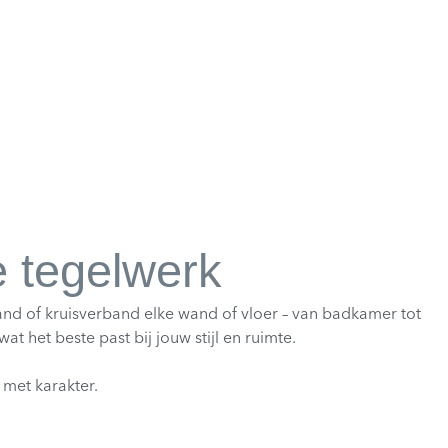
e tegelwerk
band of kruisverband elke wand of vloer – van badkamer tot
 het beste past bij jouw stijl en ruimte.
 met karakter.