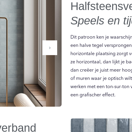
Halfsteensv
Speels en ti
Dit patroon ken je waarschij
een halve tegel versprongen,
›
horizontale plaatsing zorgt 
ze horizontaal, dan lijkt je 
dan creëer je juist meer hoo
of muren waar je optisch wi
werken met een ton-sur-ton 
een grafischer effect.
verband