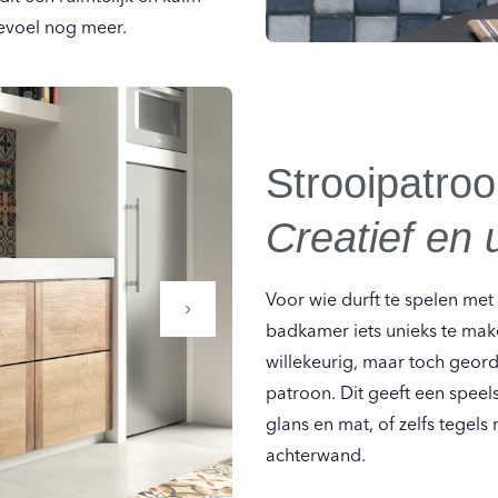
gevoel nog meer.
Strooipatro
Creatief en 
Voor wie durft te spelen met
›
badkamer iets unieks te mak
willekeurig, maar toch geor
patroon. Dit geeft een speels
glans en mat, of zelfs tegels
achterwand.