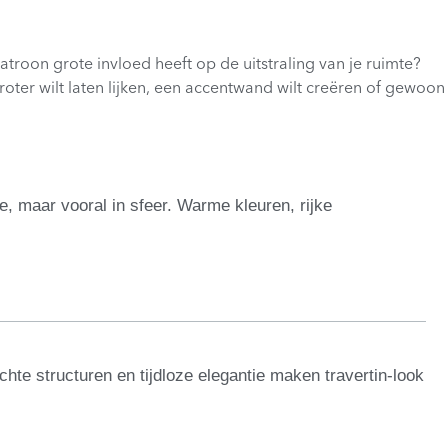
atroon grote invloed heeft op de uitstraling van je ruimte?
oter wilt laten lijken, een accentwand wilt creëren of gewoon
xe, maar vooral in sfeer. Warme kleuren, rijke
te structuren en tijdloze elegantie maken travertin-look