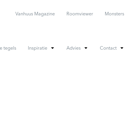
Vanhuus Magazine
Roomviewer
Monsters
e tegels
Inspiratie
Advies
Contact