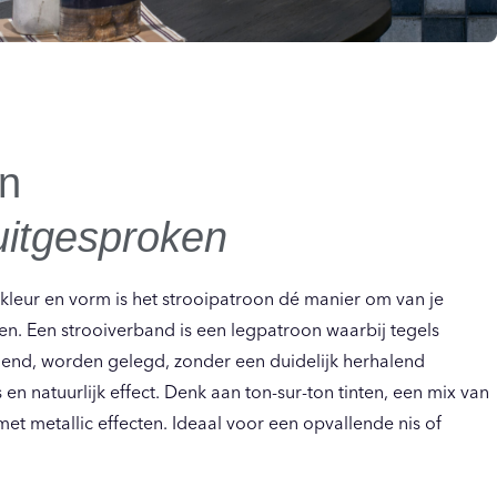
on
uitgesproken
 kleur en vorm is het strooipatroon dé manier om van je
en. Een strooiverband is een legpatroon waarbij tegels
dend, worden gelegd, zonder een duidelijk herhalend
 en natuurlijk effect. Denk aan ton-sur-ton tinten, een mix van
 met metallic effecten. Ideaal voor een opvallende nis of