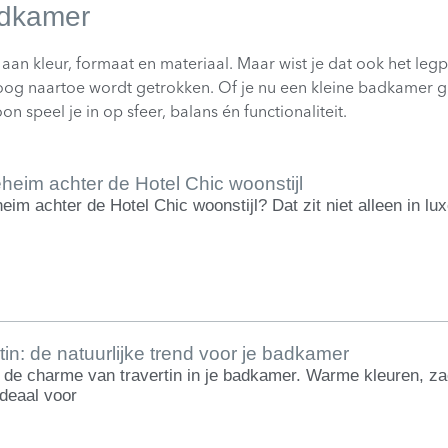
adkamer
 aan kleur, formaat en materiaal. Maar wist je dat ook het legp
 oog naartoe wordt getrokken. Of je nu een kleine badkamer gr
on speel je in op sfeer, balans én functionaliteit.
heim achter de Hotel Chic woonstijl
eim achter de Hotel Chic woonstijl? Dat zit niet alleen in lu
tin: de natuurlijke trend voor je badkamer
de charme van travertin in je badkamer. Warme kleuren, zach
ideaal voor