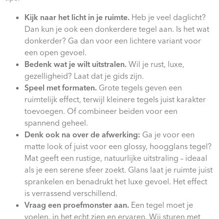
Kijk naar het licht in je ruimte.
Heb je veel daglicht?
Dan kun je ook een donkerdere tegel aan. Is het wat
donkerder? Ga dan voor een lichtere variant voor
een open gevoel.
Bedenk wat je wilt uitstralen.
Wil je rust, luxe,
gezelligheid? Laat dat je gids zijn.
Speel met formaten.
Grote tegels geven een
ruimtelijk effect, terwijl kleinere tegels juist karakter
toevoegen. Of combineer beiden voor een
spannend geheel.
Denk ook na over de afwerking:
Ga je voor een
matte look of juist voor een glossy, hoogglans tegel?
Mat geeft een rustige, natuurlijke uitstraling – ideaal
als je een serene sfeer zoekt. Glans laat je ruimte juist
sprankelen en benadrukt het luxe gevoel. Het effect
is verrassend verschillend.
Vraag een proefmonster aan.
Een tegel moet je
voelen, in het echt zien en ervaren. Wij sturen met