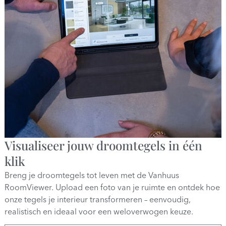
Visualiseer jouw droomtegels in één
klik
Breng je droomtegels tot leven met de Vanhuus
RoomViewer. Upload een foto van je ruimte en ontdek hoe
onze tegels je interieur transformeren – eenvoudig,
realistisch en ideaal voor een weloverwogen keuze.