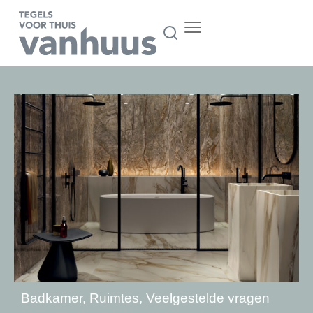
Badkamer
,
Ruimtes
,
Veelgestelde vragen