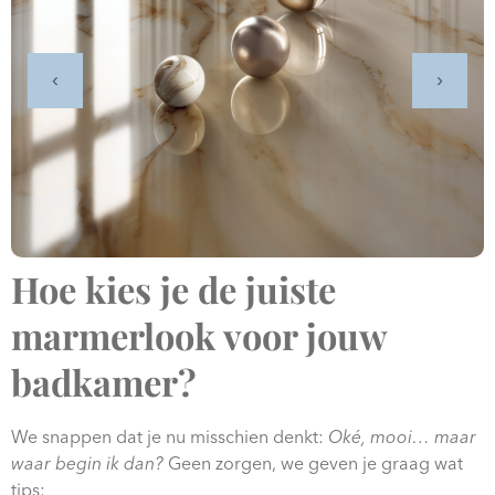
‹
›
Hoe kies je de juiste
marmerlook voor jouw
badkamer?
We snappen dat je nu misschien denkt:
Oké, mooi… maar
waar begin ik dan?
Geen zorgen, we geven je graag wat
tips: