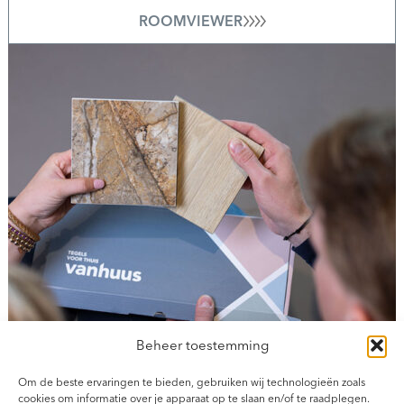
ROOMVIEWER
Beheer toestemming
Om de beste ervaringen te bieden, gebruiken wij technologieën zoals
cookies om informatie over je apparaat op te slaan en/of te raadplegen.