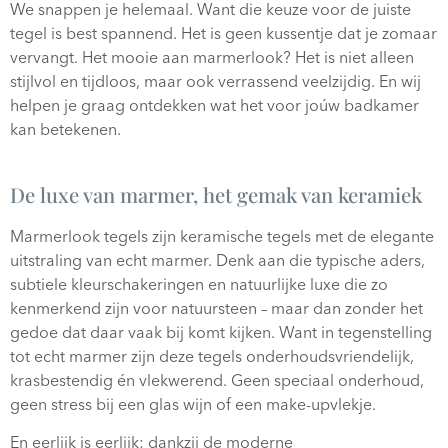
We snappen je helemaal. Want die keuze voor de juiste
tegel is best spannend. Het is geen kussentje dat je zomaar
vervangt. Het mooie aan marmerlook? Het is niet alleen
stijlvol en tijdloos, maar ook verrassend veelzijdig. En wij
helpen je graag ontdekken wat het voor joúw badkamer
kan betekenen.
De luxe van marmer, het gemak van keramiek
Marmerlook tegels zijn keramische tegels met de elegante
uitstraling van echt marmer. Denk aan die typische aders,
subtiele kleurschakeringen en natuurlijke luxe die zo
kenmerkend zijn voor natuursteen – maar dan zonder het
gedoe dat daar vaak bij komt kijken. Want in tegenstelling
tot echt marmer zijn deze tegels onderhoudsvriendelijk,
krasbestendig én vlekwerend. Geen speciaal onderhoud,
geen stress bij een glas wijn of een make-upvlekje.
En eerlijk is eerlijk: dankzij de moderne