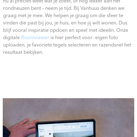
nu al precies weet wat je zoekt, of nog lekker aan het
rondneuzen bent – neem je tijd. Bij Vanhuus denken we
graag met je mee. We helpen je graag om die sfeer te
vinden die past bij jou, je huis, en hoe jij wilt wonen. Dus
blijf vooral inspiratie opdoen en speel met ideeën. Onze
digitale
Roomviewer
is hier perfect voor: eigen foto
uploaden, je favoriete tegels selecteren en razendsnel het
resultaat bekijken.