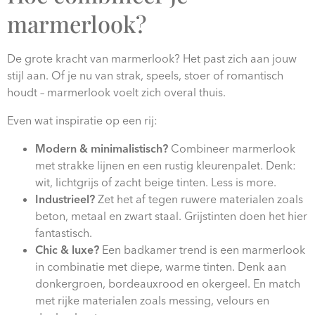
marmerlook?
eclectische en kleurrijke woonstijl
De grote kracht van marmerlook? Het past zich aan jouw
stijl aan. Of je nu van strak, speels, stoer of romantisch
houdt – marmerlook voelt zich overal thuis.
Even wat inspiratie op een rij:
Modern & minimalistisch?
Combineer marmerlook
met strakke lijnen en een rustig kleurenpalet. Denk:
wit, lichtgrijs of zacht beige tinten. Less is more.
Industrieel?
Zet het af tegen ruwere materialen zoals
beton, metaal en zwart staal. Grijstinten doen het hier
fantastisch.
Chic & luxe?
Een badkamer trend is een marmerlook
in combinatie met diepe, warme tinten. Denk aan
donkergroen, bordeauxrood en okergeel. En match
met rijke materialen zoals messing, velours en