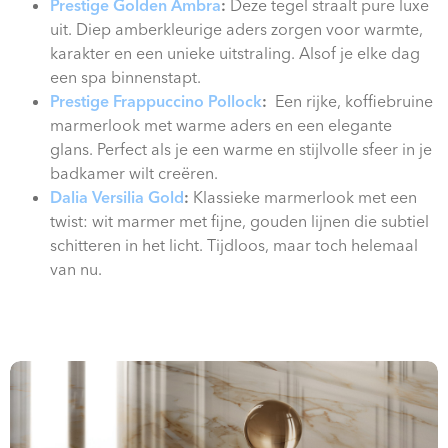
Prestige Golden Ambra
:
Deze tegel straalt pure luxe
uit. Diep amberkleurige aders zorgen voor warmte,
karakter en een unieke uitstraling. Alsof je elke dag
een spa binnenstapt.
Prestige Frappuccino Pollock
:
Een rijke, koffiebruine
marmerlook met warme aders en een elegante
glans. Perfect als je een warme en stijlvolle sfeer in je
badkamer wilt creëren.
Dalia Versilia Gold
:
Klassieke marmerlook met een
twist: wit marmer met fijne, gouden lijnen die subtiel
schitteren in het licht. Tijdloos, maar toch helemaal
van nu.