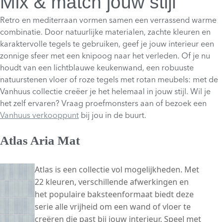
Mix & match jouw stijl
Retro en mediterraan vormen samen een verrassend warme
combinatie. Door natuurlijke materialen, zachte kleuren en
karaktervolle tegels te gebruiken, geef je jouw interieur een
zonnige sfeer met een knipoog naar het verleden. Of je nu
houdt van een lichtblauwe keukenwand, een robuuste
natuurstenen vloer of roze tegels met rotan meubels: met de
Vanhuus collectie creëer je het helemaal in jouw stijl. Wil je
het zelf ervaren? Vraag proefmonsters aan of bezoek een
Vanhuus verkooppunt
bij jou in de buurt.
Atlas Aria Mat
Atlas is een collectie vol mogelijkheden. Met
22 kleuren, verschillende afwerkingen en
het populaire baksteenformaat biedt deze
serie alle vrijheid om een wand of vloer te
creëren die past bij jouw interieur. Speel met