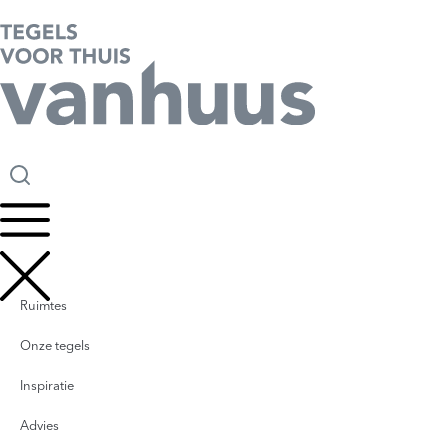
Ruimtes
Onze tegels
Inspiratie
Advies