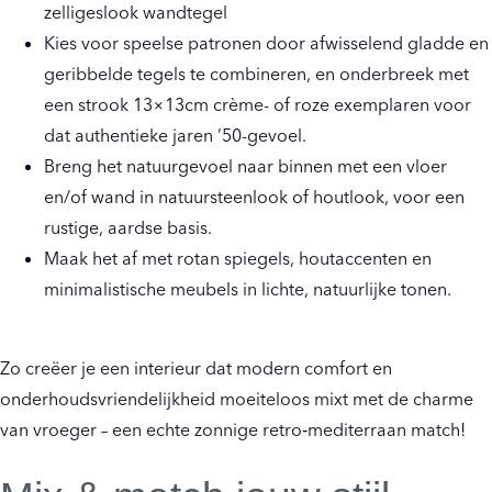
zelligeslook wandtegel
Kies voor speelse patronen door afwisselend gladde en
geribbelde tegels te combineren, en onderbreek met
een strook 13×13cm crème- of roze exemplaren voor
dat authentieke jaren ’50-gevoel.
Breng het natuurgevoel naar binnen met een vloer
en/of wand in natuursteenlook of houtlook, voor een
rustige, aardse basis.
Maak het af met rotan spiegels, houtaccenten en
minimalistische meubels in lichte, natuurlijke tonen.
Zo creëer je een interieur dat modern comfort en
onderhoudsvriendelijkheid moeiteloos mixt met de charme
van vroeger – een echte zonnige retro‑mediterraan match!