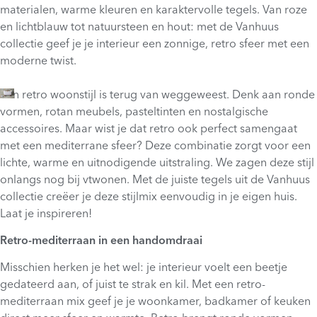
materialen, warme kleuren en karaktervolle tegels. Van roze
en lichtblauw tot natuursteen en hout: met de Vanhuus
collectie geef je je interieur een zonnige, retro sfeer met een
moderne twist.
Een retro woonstijl is terug van weggeweest. Denk aan ronde
vormen, rotan meubels, pasteltinten en nostalgische
accessoires. Maar wist je dat retro ook perfect samengaat
met een mediterrane sfeer? Deze combinatie zorgt voor een
lichte, warme en uitnodigende uitstraling. We zagen deze stijl
onlangs nog bij vtwonen. Met de juiste tegels uit de Vanhuus
collectie creëer je deze stijlmix eenvoudig in je eigen huis.
Laat je inspireren!
Retro-mediterraan in een handomdraai
Misschien herken je het wel: je interieur voelt een beetje
gedateerd aan, of juist te strak en kil. Met een retro-
mediterraan mix geef je je woonkamer, badkamer of keuken