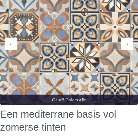
‹
›
Gaudi Colors Mix
Een mediterrane basis vol
zomerse tinten