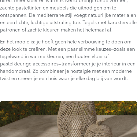
direct meer sfeer en warmte. Retro brengt ronde vormen,
zachte pasteltinten en meubels die uitnodigen om te
ontspannen. De mediterrane stijl voegt natuurlijke materialen
en een lichte, luchtige uitstraling toe. Tegels met karaktervolle
patronen of zachte kleuren maken het helemaal af.
En het mooie is: je hoeft geen hele verbouwing te doen om
deze look te creëren. Met een paar slimme keuzes—zoals een
tegelwand in warme kleuren, een houten vloer of
pastelkleurige accessoires—transformeer je je interieur in een
handomdraai. Zo combineer je nostalgie met een moderne
twist en creëer je een huis waar je elke dag blij van wordt.