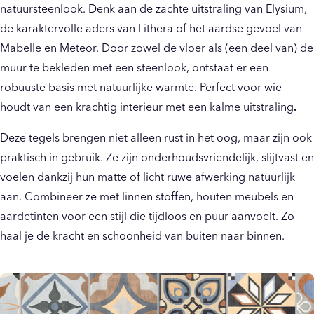
natuursteenlook. Denk aan de zachte uitstraling van Elysium,
de karaktervolle aders van Lithera of het aardse gevoel van
Mabelle en Meteor. Door zowel de vloer als (een deel van) de
muur te bekleden met een steenlook, ontstaat er een
robuuste basis met natuurlijke warmte. Perfect voor wie
houdt van een krachtig interieur met een kalme uitstraling
.
Deze tegels brengen niet alleen rust in het oog, maar zijn ook
praktisch in gebruik. Ze zijn onderhoudsvriendelijk, slijtvast en
voelen dankzij hun matte of licht ruwe afwerking natuurlijk
aan. Combineer ze met linnen stoffen, houten meubels en
aardetinten voor een stijl die tijdloos en puur aanvoelt. Zo
haal je de kracht en schoonheid van buiten naar binnen.