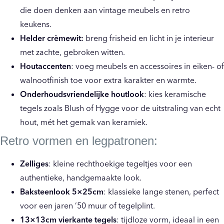
die doen denken aan vintage meubels en retro
keukens.
Helder crèmewit:
breng frisheid en licht in je interieur
met zachte, gebroken witten.
Houtaccenten
: voeg meubels en accessoires in eiken- of
walnootfinish toe voor extra karakter en warmte.
Onderhoudsvriendelijke houtlook
: kies keramische
tegels zoals Blush of Hygge voor de uitstraling van echt
hout, mét het gemak van keramiek.
Retro vormen en legpatronen:
Zelliges
: kleine rechthoekige tegeltjes voor een
authentieke, handgemaakte look.
Baksteenlook
5×25cm
: klassieke lange stenen, perfect
voor een jaren ’50 muur of tegelplint.
13×13cm vierkante tegels
: tijdloze vorm, ideaal in een