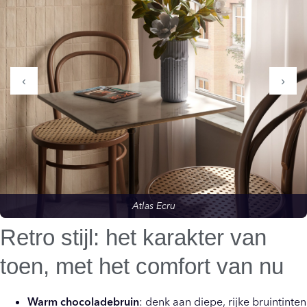
‹
›
Atlas Ecru
Retro stijl: het karakter van
toen, met het comfort van nu
Warm chocoladebruin
: denk aan diepe, rijke bruintinten