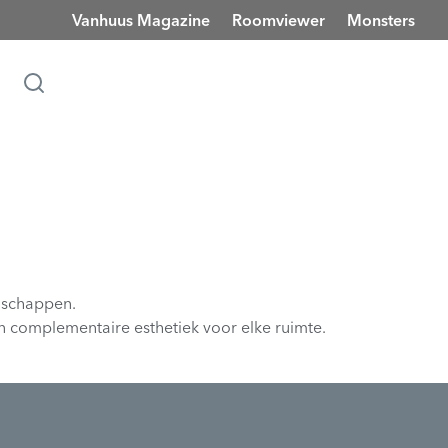
Vanhuus Magazine
Roomviewer
Monsters
enschappen.
 en complementaire esthetiek voor elke ruimte.