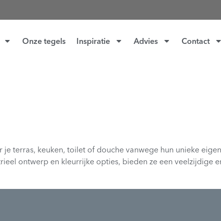
Onze tegels
Inspiratie
Advies
Contact
r je terras, keuken, toilet of douche vanwege hun unieke eig
trieel ontwerp en kleurrijke opties, bieden ze een veelzijdige