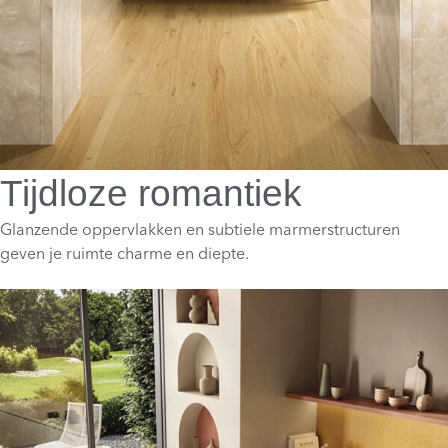
Tijdloze romantiek
Glanzende oppervlakken en subtiele marmerstructuren
geven je ruimte charme en diepte.