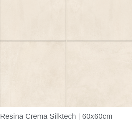
Resina Crema Silktech | 60x60cm